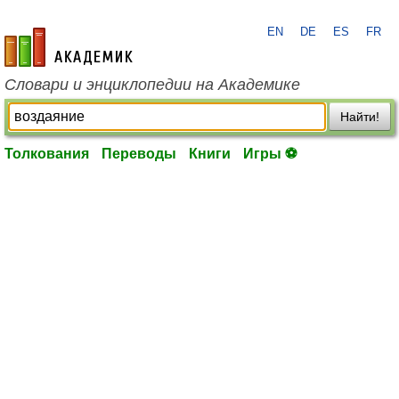
EN
DE
ES
FR
academic.ru
Словари и энциклопедии на Академике
Найти!
Толкования
Переводы
Книги
Игры ⚽